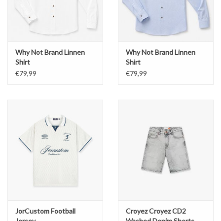
Why Not Brand Linnen
Why Not Brand Linnen
Shirt
Shirt
€79,99
€79,99
JorCustom Football
Croyez Croyez CD2
Jersey
Washed Denim Shorts