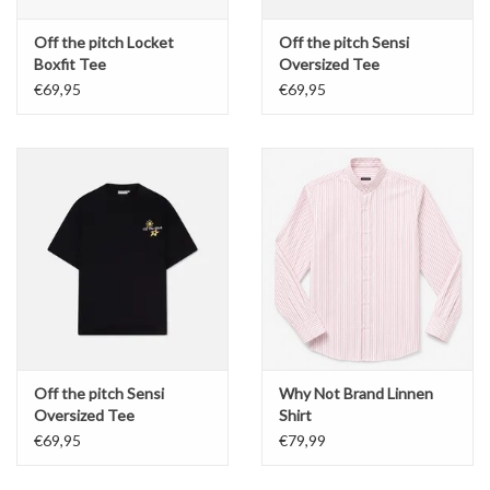
Off the pitch Locket
Off the pitch Sensi
Boxfit Tee
Oversized Tee
€69,95
€69,95
Off the pitch Sensi
Why Not Brand Linnen
Oversized Tee
Shirt
€69,95
€79,99