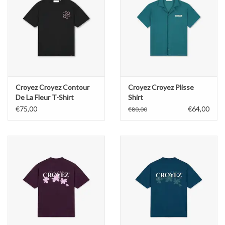
Croyez Croyez Contour
Croyez Croyez Plisse
De La Fleur T-Shirt
Shirt
€75,00
€64,00
€80,00