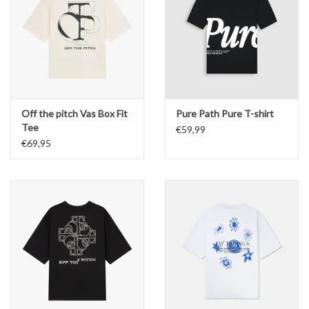
Off the pitch Vas Box Fit
Pure Path Pure T-shirt
Tee
€59,99
€69,95