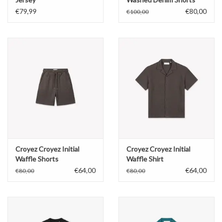
€79,99
€80,00
€100,00
Croyez Croyez Initial
Croyez Croyez Initial
Waffle Shorts
Waffle Shirt
€64,00
€64,00
€80,00
€80,00