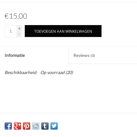
€15,00
+
TOEVOEGEN AAN WINKELWAGEN
-
Informatie
Reviews
(0)
Beschikbaarheid:
Op voorraad
(20)