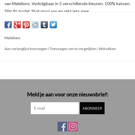
van Malelions. Verkrijgbaar in 5 verschillende kleuren. 100% katoen.
Slim fit model. Sluit mooi aan en rekt iets mee.
Malelions
Aan verlanglijst toevoegen
/
Toevoegen om te vergelijken
/
Afdrukken
Meld je aan voor onze nieuwsbrief:
ABONNEER