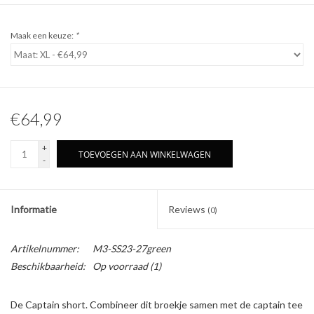
Maak een keuze:
*
€64,99
+
TOEVOEGEN AAN WINKELWAGEN
-
Informatie
Reviews
(0)
Artikelnummer:
M3-SS23-27green
Beschikbaarheid:
Op voorraad
(1)
De Captain short. Combineer dit broekje samen met de captain tee