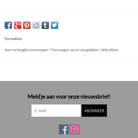
Purewhite
Aan verlanglijst toevoegen
/
Toevoegen om te vergelijken
/
Afdrukken
Meld je aan voor onze nieuwsbrief:
ABONNEER