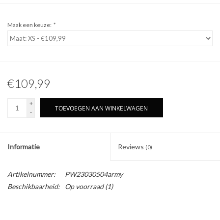
Maak een keuze:
*
€109,99
+
TOEVOEGEN AAN WINKELWAGEN
-
Informatie
Reviews
(0)
Artikelnummer:
PW23030504army
Beschikbaarheid:
Op voorraad
(1)