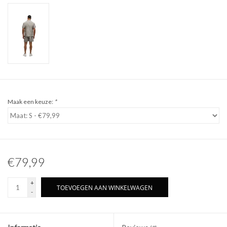
Maak een keuze:
*
€79,99
+
TOEVOEGEN AAN WINKELWAGEN
-