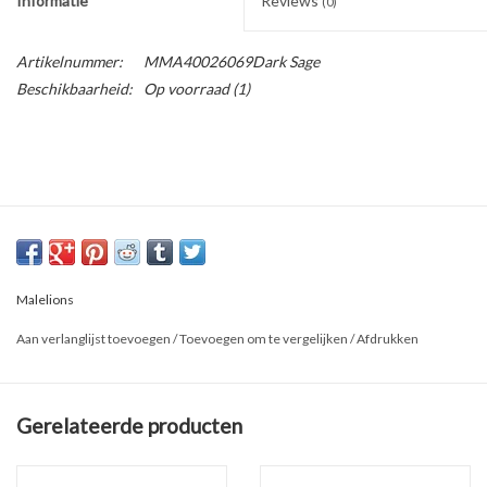
Informatie
Reviews
(0)
Artikelnummer:
MMA40026069Dark Sage
Beschikbaarheid:
Op voorraad
(1)
Malelions
Aan verlanglijst toevoegen
/
Toevoegen om te vergelijken
/
Afdrukken
Gerelateerde producten