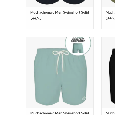
Muchachomalo Men Swimshort Solid
Mucha
€44,95
€44,9
Muchachomalo Men Swimshort Solid
Muc
TOEVOEGEN AAN WINKELWAGEN
TO
Muchachomalo Men Swimshort Solid
Mucha