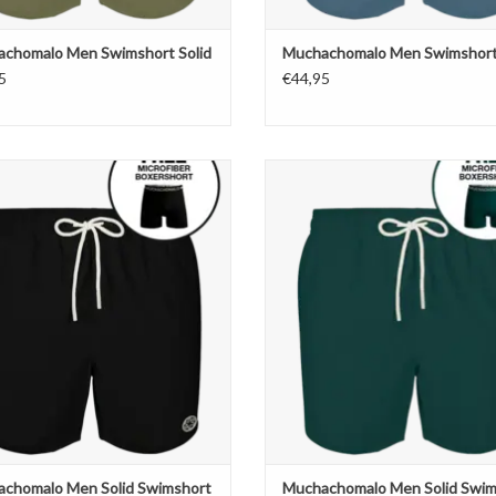
chomalo Men Swimshort Solid
Muchachomalo Men Swimshort 
5
€44,95
hachomalo Men Solid Swimshort
Muchachomalo Men Solid Swims
EVOEGEN AAN WINKELWAGEN
TOEVOEGEN AAN WINKELWA
chomalo Men Solid Swimshort
Muchachomalo Men Solid Swim