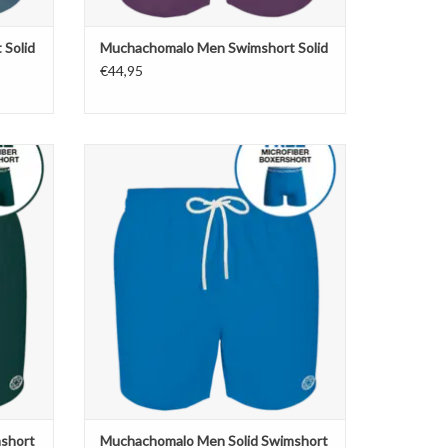
Solid
Muchachomalo Men Swimshort Solid
€44,95
hort
Muchachomalo Men Solid Swimshort
GEN
TOEVOEGEN AAN WINKELWAGEN
short
Muchachomalo Men Solid Swimshort