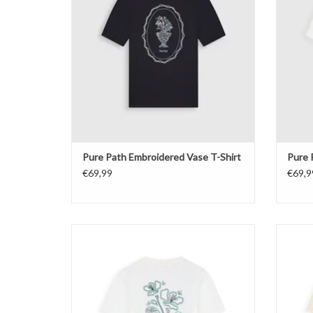
Pure Path Embroidered Vase T-Shirt
Pure 
€69,99
€69,9
Pure Path Embroidered Flower T-shirt
TOEVOEGEN AAN WINKELWAGEN
TO