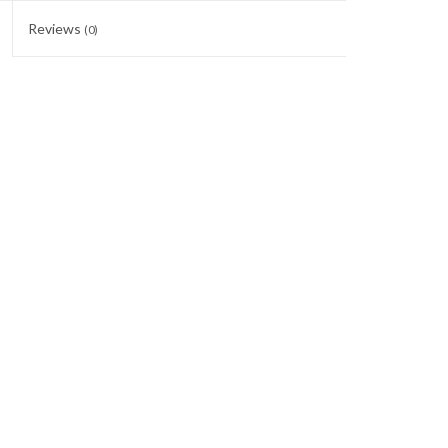
Reviews
(0)