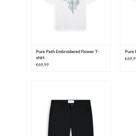
Pure Path Embroidered Flower T-
Pure 
shirt
€69,9
€69,99
Pure Path Punta Shorts
TOEVOEGEN AAN WINKELWAGEN