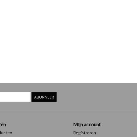
ABONNEER
ten
Mijn account
ducten
Registreren