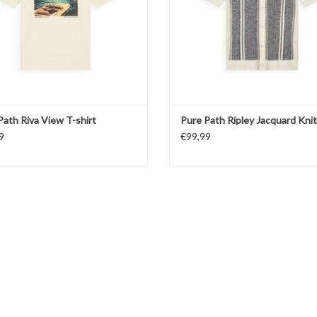
Path Riva View T-shirt
Pure Path Ripley Jacquard Knit
9
€99,99