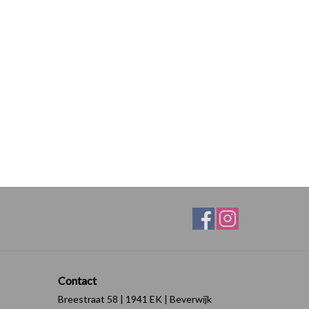
Contact
Breestraat 58 | 1941 EK | Beverwijk