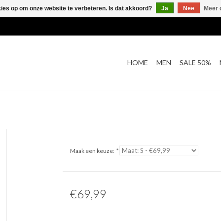
kies op om onze website te verbeteren. Is dat akkoord?
Ja
Nee
Meer 
HOME
MEN
SALE 50%
Maak een keuze:
*
€69,99