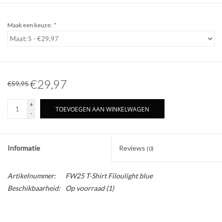
Maak een keuze:
*
€29,97
€59,95
+
TOEVOEGEN AAN WINKELWAGEN
-
Informatie
Reviews
(0)
Artikelnummer:
FW25 T-Shirt Filoulight blue
Beschikbaarheid:
Op voorraad
(1)