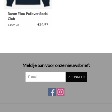
Baron Filou Pullover Social
Club
€54,97
€109,95
Meld je aan voor onze nieuwsbrief:
ABONNEER