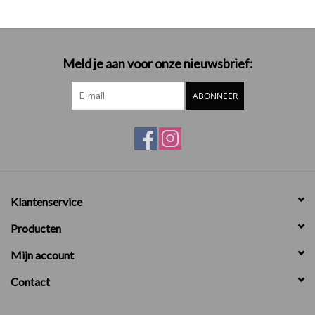
Meld je aan voor onze nieuwsbrief:
ABONNEER
Klantenservice
Producten
Mijn account
Contact