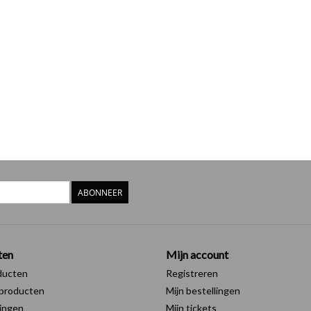
ABONNEER
ten
Mijn account
ducten
Registreren
producten
Mijn bestellingen
ingen
Mijn tickets