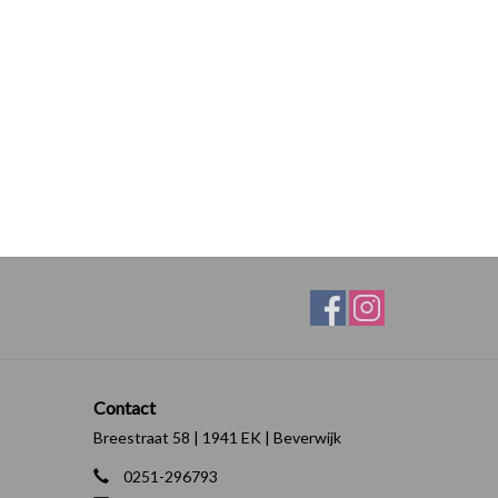
Contact
Breestraat 58 | 1941 EK | Beverwijk
0251-296793