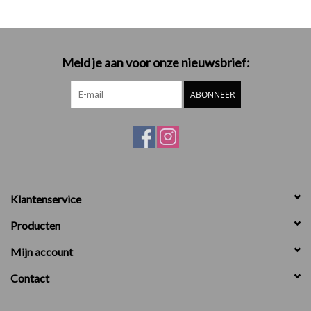
Meld je aan voor onze nieuwsbrief:
ABONNEER
Klantenservice
Producten
Mijn account
Contact