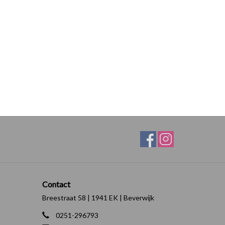
Contact
Breestraat 58 | 1941 EK | Beverwijk
0251-296793