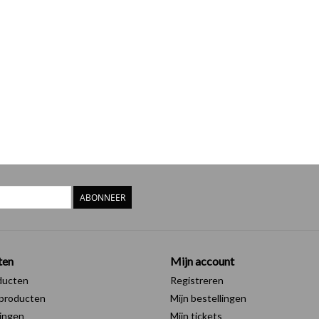
ABONNEER
ten
Mijn account
ducten
Registreren
producten
Mijn bestellingen
ingen
Mijn tickets