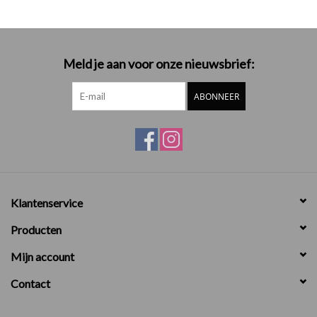
Meld je aan voor onze nieuwsbrief:
ABONNEER
Klantenservice
Producten
Mijn account
Contact