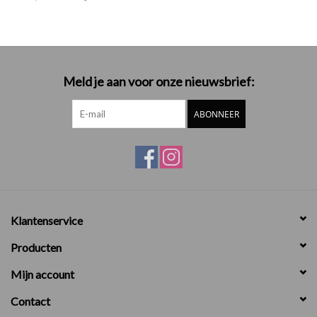
Meld je aan voor onze nieuwsbrief:
ABONNEER
Klantenservice
Producten
Mijn account
Contact