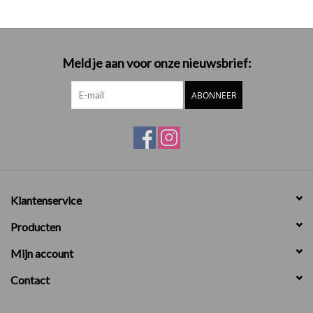
Meld je aan voor onze nieuwsbrief:
ABONNEER
Klantenservice
Producten
Mijn account
Contact