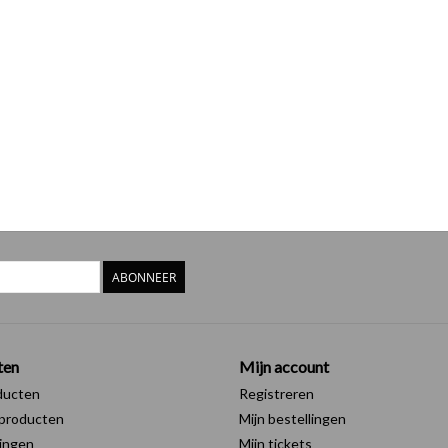
ABONNEER
ten
Mijn account
ducten
Registreren
producten
Mijn bestellingen
ingen
Mijn tickets