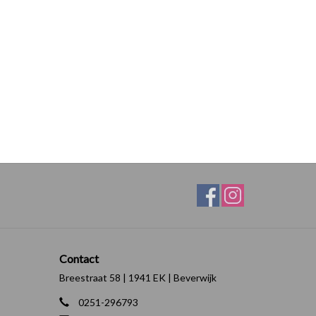
Contact
Breestraat 58 | 1941 EK | Beverwijk
0251-296793