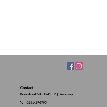
Contact
Breestraat 58 | 1941 EK | Beverwijk
0251-296793