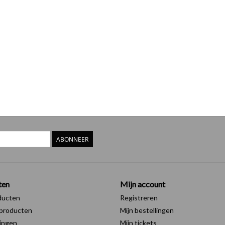
ABONNEER
ten
Mijn account
ducten
Registreren
producten
Mijn bestellingen
ingen
Mijn tickets