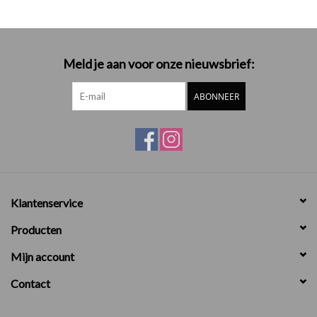
Meld je aan voor onze nieuwsbrief:
ABONNEER
Klantenservice
Producten
Mijn account
Contact