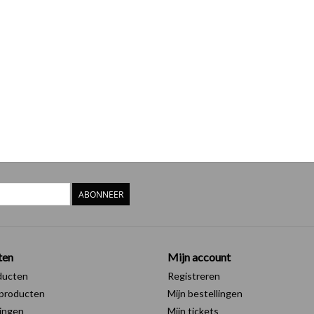
ABONNEER
ten
Mijn account
ducten
Registreren
producten
Mijn bestellingen
ingen
Mijn tickets