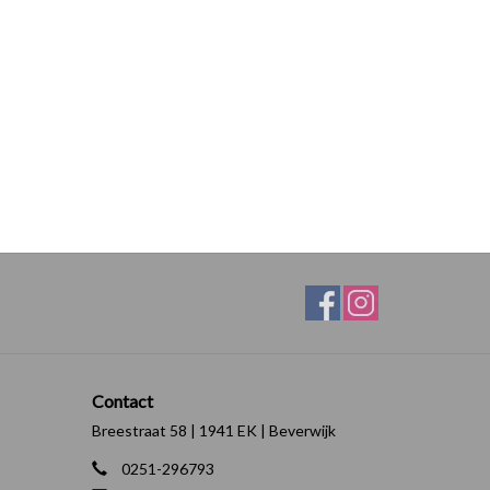
Contact
Breestraat 58 | 1941 EK | Beverwijk
0251-296793