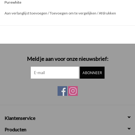
Purewhite
Aan verlanglijst toevoegen
/
Toevoegen om te vergelijken
/
Afdrukken
Meld je aan voor onze nieuwsbrief:
ABONNEER
Klantenservice
Producten