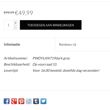
€49,99
€99,99
+
TOEVOEGEN AAN WINKELWAGEN
-
Informatie
Reviews
(0)
Artikelnummer:
PWDYLAN719dark grey
Beschikbaarheid:
Op voorraad
(1)
Levertijd:
Voor 16.00 besteld, dezelfde dag verzonden!