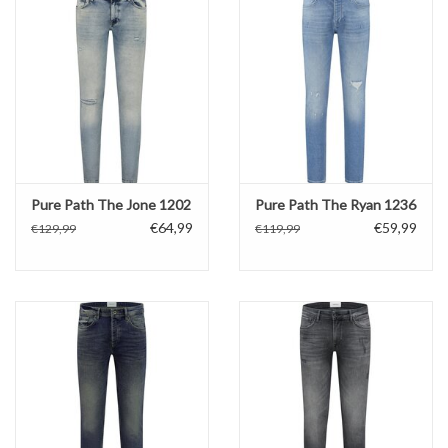
Pure Path The Jone 1202
Pure Path The Ryan 1236
€64,99
€59,99
€129,99
€119,99