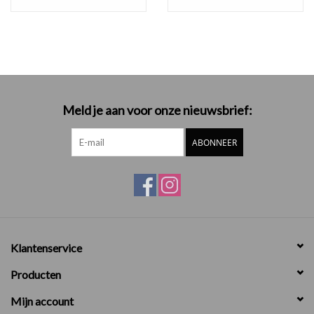
Meld je aan voor onze nieuwsbrief:
ABONNEER
Klantenservice
Producten
Mijn account