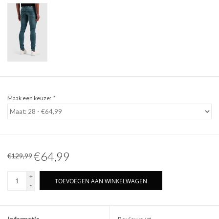
Maak een keuze:
*
€64,99
€129,99
+
TOEVOEGEN AAN WINKELWAGEN
-